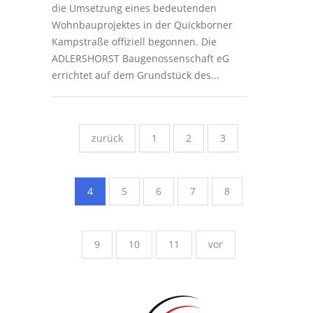
die Umsetzung eines bedeutenden
Wohnbauprojektes in der Quickborner
Kampstraße offiziell begonnen. Die
ADLERSHORST Baugenossenschaft eG
errichtet auf dem Grundstück des...
zurück
1
2
3
4
5
6
7
8
9
10
11
vor