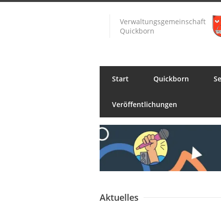
Verwaltungsgemeinschaft
Quickborn
Start
Quickborn
Se
Veröffentlichungen
Aktuelles