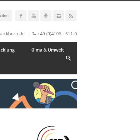
ählen
uickborn.de
+49 (0)4106 - 611-0
icklung
Klima & Umwelt