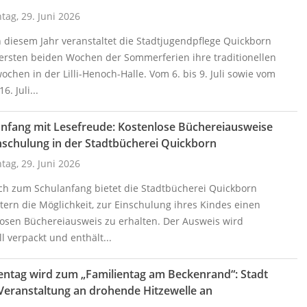
ag, 29. Juni 2026
 diesem Jahr veranstaltet die Stadtjugendpflege Quickborn
 ersten beiden Wochen der Sommerferien ihre traditionellen
ochen in der Lilli-Henoch-Halle. Vom 6. bis 9. Juli sowie vom
16. Juli...
nfang mit Lesefreude: Kostenlose Büchereiausweise
nschulung in der Stadtbücherei Quickborn
ag, 29. Juni 2026
ich zum Schulanfang bietet die Stadtbücherei Quickborn
ltern die Möglichkeit, zur Einschulung ihres Kindes einen
losen Büchereiausweis zu erhalten. Der Ausweis wird
ll verpackt und enthält...
entag wird zum „Familientag am Beckenrand“: Stadt
Veranstaltung an drohende Hitzewelle an