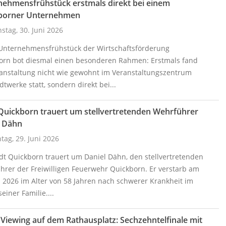
nehmensfrühstück erstmals direkt bei einem
borner Unternehmen
stag, 30. Juni 2026
 Unternehmensfrühstück der Wirtschaftsförderung
orn bot diesmal einen besonderen Rahmen: Erstmals fand
ranstaltung nicht wie gewohnt im Veranstaltungszentrum
dtwerke statt, sondern direkt bei...
Quickborn trauert um stellvertretenden Wehrführer
l Dähn
ag, 29. Juni 2026
dt Quickborn trauert um Daniel Dähn, den stellvertretenden
hrer der Freiwilligen Feuerwehr Quickborn. Er verstarb am
i 2026 im Alter von 58 Jahren nach schwerer Krankheit im
seiner Familie....
 Viewing auf dem Rathausplatz: Sechzehntelfinale mit