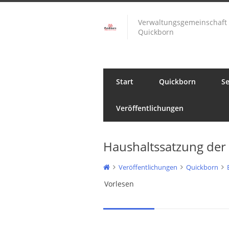
Verwaltungsgemeinschaft
Quickborn
Start
Quickborn
Se
Veröffentlichungen
Haushaltssatzung der 
Veröffentlichungen
Quickborn
Vorlesen