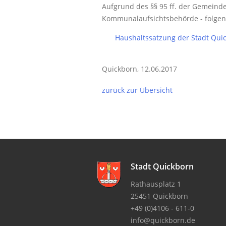
Aufgrund des §§ 95 ff. der Gemein
Kommunalaufsichtsbehörde - folgen
Haushaltssatzung der Stadt Quic
Quickborn, 12.06.2017
zurück zur Übersicht
Stadt Quickborn
Rathausplatz 1
25451 Quickborn
+49 (0)4106 - 611-0
info@quickborn.de