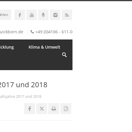
ählen
uickborn.de
+49 (0)4106 - 611-0
icklung
Klima & Umwelt
 2017 und 2018
altsjahre 2017 und 2018