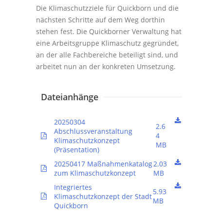
Die Klimaschutzziele für Quickborn und die
nächsten Schritte auf dem Weg dorthin
stehen fest. Die Quickborner Verwaltung hat
eine Arbeitsgruppe Klimaschutz gegründet,
an der alle Fachbereiche beteiligt sind, und
arbeitet nun an der konkreten Umsetzung.
Dateianhänge
20250304
2.6
Abschlussveranstaltung
4
Klimaschutzkonzept
MB
(Präsentation)
20250417 Maßnahmenkatalog
2.03
zum Klimaschutzkonzept
MB
Integriertes
5.93
Klimaschutzkonzept der Stadt
MB
Quickborn