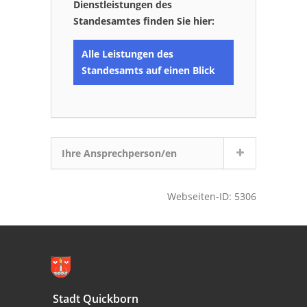
Dienstleistungen des
Standesamtes finden Sie hier:
Alle Leistungen des
Standesamts auf einen Blick
Ihre Ansprechperson/en
Webseiten-ID: 5306
Stadt Quickborn