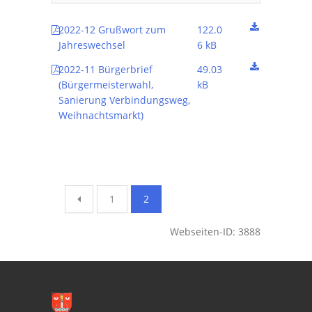
2022-12 Grußwort zum
122.0
Jahreswechsel
6 kB
2022-11 Bürgerbrief
49.03
(Bürgermeisterwahl,
kB
Sanierung Verbindungsweg,
Weihnachtsmarkt)
1
2
Webseiten-ID: 3888