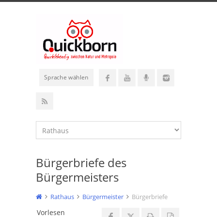
Sprache wählen
Bürgerbriefe des
Bürgermeisters
Rathaus
Bürgermeister
Bürgerbriefe
Vorlesen