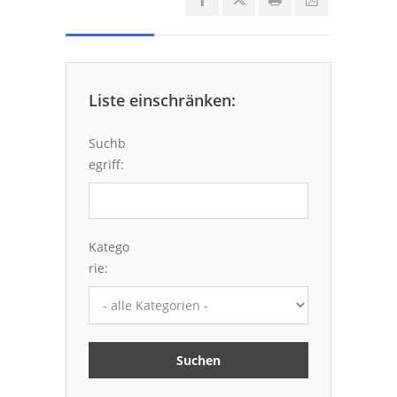
Liste einschränken:
Suchb
egriff:
Katego
rie: