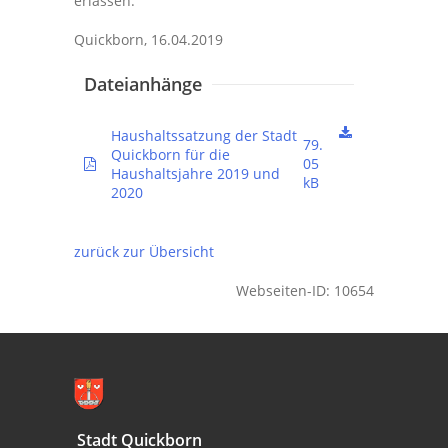
erlassen:
Quickborn, 16.04.2019
Dateianhänge
Haushaltssatzung der Stadt
79.
Quickborn für die
05
Haushaltsjahre 2019 und
kB
2020
zurück zur Übersicht
Webseiten-ID: 10654
Stadt Quickborn