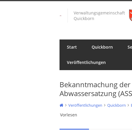
Verwaltungsgemeinschaft
Quickborn
Start
Quickborn
Se
Veröffentlichungen
Bekanntmachung der 3
Abwassersatzung (ASS
Veröffentlichungen
Quickborn
Vorlesen