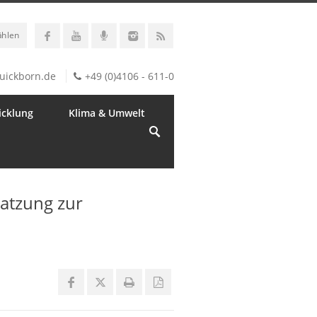
ählen
uickborn.de
+49 (0)4106 - 611-0
icklung
Klima & Umwelt
atzung zur