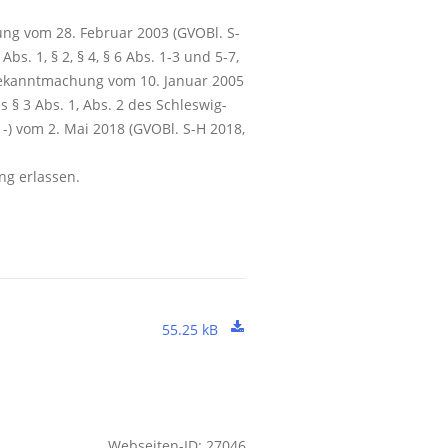
ng vom 28. Februar 2003 (GVOBl. S-
bs. 1, § 2, § 4, § 6 Abs. 1-3 und 5-7,
Bekanntmachung vom 10. Januar 2005
s § 3 Abs. 1, Abs. 2 des Schleswig-
) vom 2. Mai 2018 (GVOBl. S-H 2018,
ng erlassen.
55.25 kB
Webseiten-ID: 27046