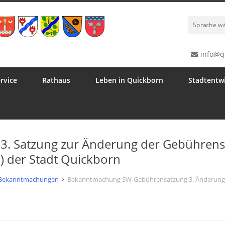
Sprache w
info@q
rvice
Rathaus
Leben in Quickborn
Stadtentw
. Satzung zur Änderung der Gebührens
) der Stadt Quickborn
Bekanntmachungen
Bekanntmachung SW-Gebührensatzung 3. Änderung