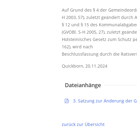
Auf Grund des § 4 der Gemeindeordn
H 2003, 57), zuletzt geändert durch Ar
§ 12 und § 15 des Kommunalabgaben
(GVOBl. S-H 2005, 27), zuletzt geänd
Holsteinisches Gesetz zum Schutz p
162), wird nach
Beschlussfassung durch die Ratsver
Quickborn, 20.11.2024
Dateianhänge
3. Satzung zur Änderung der 
zurück zur Übersicht