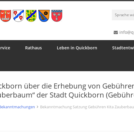
Sprache w
info@q
rvice
Rathaus
Leben in Quickborn
Stadtentw
ickborn über die Erhebung von Gebühren
auberbaum“ der Stadt Quickborn (Gebühr
Bekanntmachungen
Bekanntmachung Satzung Gebühren Kita Zauberba