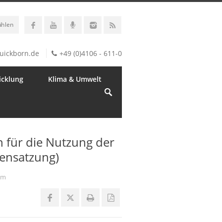
ählen
uickborn.de
+49 (0)4106 - 611-0
icklung
Klima & Umwelt
 für die Nutzung der
ensatzung)
um