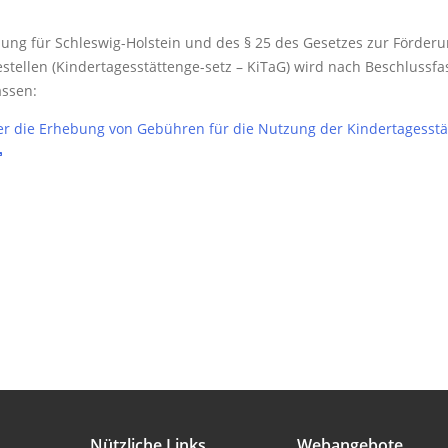
ng für Schleswig-Holstein und des § 25 des Gesetzes zur Förderu
stellen (Kindertagesstättenge-setz – KiTaG) wird nach Beschluss
assen:
er die Erhebung von Gebühren für die Nutzung der Kindertagesstä
Nützliche Links
Webangebote