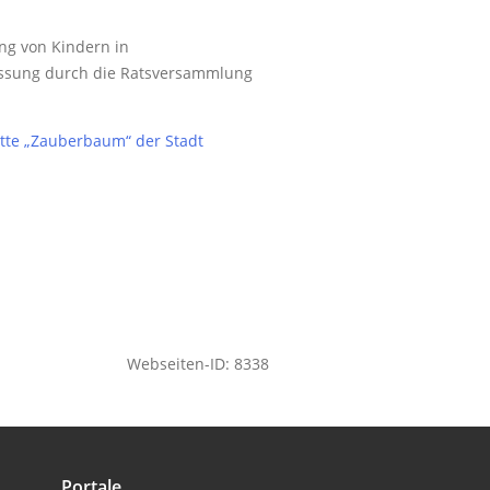
ng von Kindern in
fassung durch die Ratsversammlung
tte „Zauberbaum“ der Stadt
Webseiten-ID: 8338
Portale