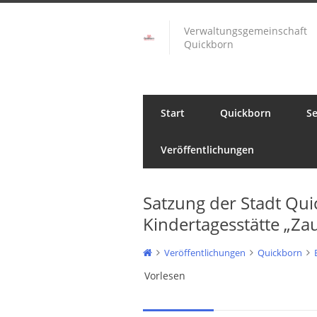
Verwaltungsgemeinschaft
Quickborn
Start
Quickborn
Se
Veröffentlichungen
Satzung der Stadt Qu
Kindertagesstätte „Z
Veröffentlichungen
Quickborn
Vorlesen