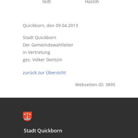
tedt
Hasloh
Quickborn, den 09.04.2013
Stadt Quickborn
Der Gemeindewahlleiter
in Vertretung
gez. Volker Dentzin
zurück zur Übersicht
Webseiten-ID: 3895
Stadt Quickborn