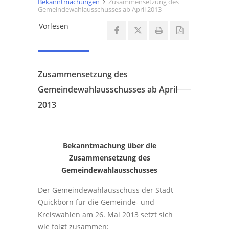
Bekanntmachungen
Zusammensetzung des
Gemeindewahlausschusses ab April 2013
Vorlesen
Zusammensetzung des
Gemeindewahlausschusses ab April
2013
Bekanntmachung über die
Zusammensetzung
des
Gemeindewahlausschusses
Der Gemeindewahlausschuss der Stadt
Quickborn für die Gemeinde- und
Kreiswahlen am 26. Mai 2013 setzt sich
wie folgt zusammen: