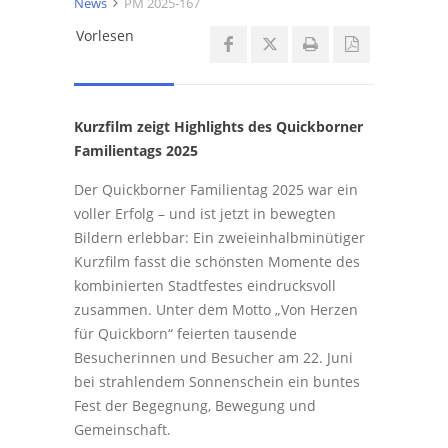
News
PM 2025-167
Vorlesen
Kurzfilm zeigt Highlights des Quickborner
Familientags 2025
Der Quickborner Familientag 2025 war ein
voller Erfolg – und ist jetzt in bewegten
Bildern erlebbar: Ein zweieinhalbminütiger
Kurzfilm fasst die schönsten Momente des
kombinierten Stadtfestes eindrucksvoll
zusammen. Unter dem Motto „Von Herzen
für Quickborn“ feierten tausende
Besucherinnen und Besucher am 22. Juni
bei strahlendem Sonnenschein ein buntes
Fest der Begegnung, Bewegung und
Gemeinschaft.