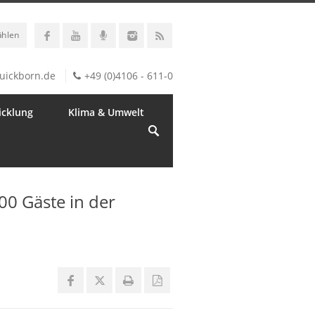
ählen
uickborn.de
+49 (0)4106 - 611-0
icklung
Klima & Umwelt
00 Gäste in der