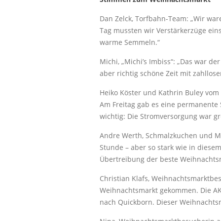
Dan Zelck, Torfbahn-Team: „Wir ware
Tag mussten wir Verstärkerzüge ein
warme Semmeln.“
Michi, „Michi’s Imbiss“: „Das war d
aber richtig schöne Zeit mit zahllose
Heiko Köster und Kathrin Buley vom
Am Freitag gab es eine permanente 
wichtig: Die Stromversorgung war gr
Andre Werth, Schmalzkuchen und Man
Stunde – aber so stark wie in diesem
Übertreibung der beste Weihnachtsm
Christian Klafs, Weihnachtsmarktbes
Weihnachtsmarkt gekommen. Die AKN 
nach Quickborn. Dieser Weihnachtsm