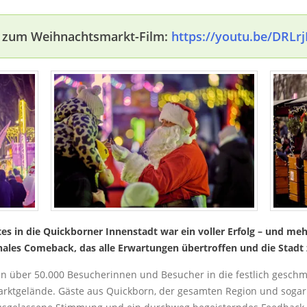
 zum Weihnachtsmarkt-Film:
https://youtu.be/DRLr
 in die Quickborner Innenstadt war ein voller Erfolg – und mehr 
nales Comeback, das alle Erwartungen übertroffen und die Stadt
n über 50.000 Besucherinnen und Besucher in die festlich geschm
rktgelände. Gäste aus Quickborn, der gesamten Region und soga