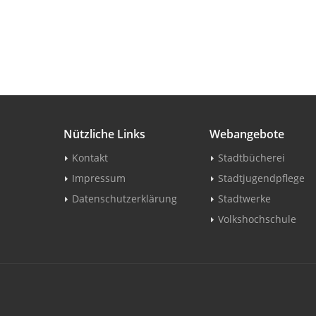
Nützliche Links
Webangebote
Kontakt
Stadtbücherei
Impressum
Stadtjugendpflege
Datenschutzerklärung
Stadtwerke
Volkshochschule