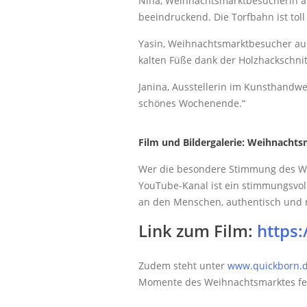
Nina, Weihnachtsmarktbesucherin aus
beeindruckend. Die Torfbahn ist toll
Yasin, Weihnachtsmarktbesucher aus 
kalten Füße dank der Holzhackschnitz
Janina, Ausstellerin im Kunsthandwe
schönes Wochenende.“
Film und Bildergalerie: Weihnacht
Wer die besondere Stimmung des Woc
YouTube-Kanal ist ein stimmungsvol
an den Menschen, authentisch und 
Link zum Film:
https:
Zudem steht unter
www.quickborn.d
Momente des Weihnachtsmarktes fes