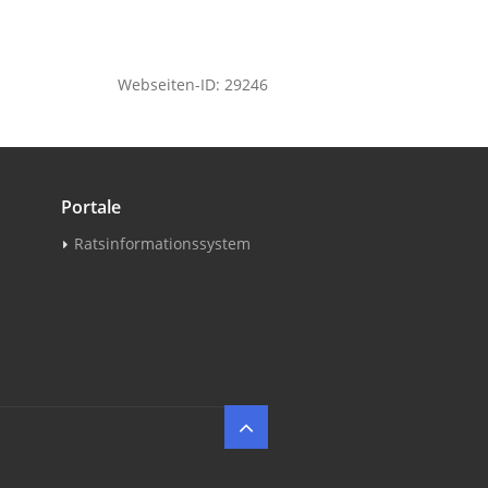
Webseiten-ID: 29246
Portale
Ratsinformationssystem