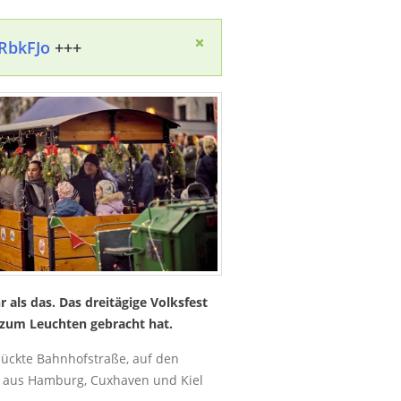
jRbkFJo
+++
als das. Das dreitägige Volksfest
 zum Leuchten gebracht hat.
ückte Bahnhofstraße, auf den
r aus Hamburg, Cuxhaven und Kiel