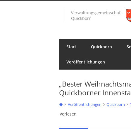
Verwaltungsgemeinschaft
Quickborn
Start
Quickborn
Se
Veröffentlichungen
„Bester Weihnachtsmark
Quickborner Innensta
Veröffentlichungen
Quickborn
Vorlesen