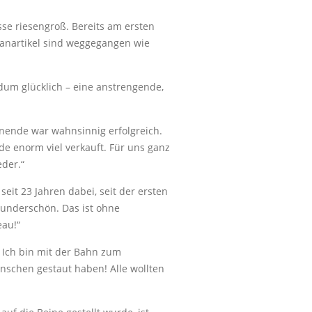
se riesengroß. Bereits am ersten
Fanartikel sind weggegangen wie
dum glücklich – eine anstrengende,
nende war wahnsinnig erfolgreich.
 enorm viel verkauft. Für uns ganz
eder.“
t 23 Jahren dabei, seit der ersten
 wunderschön. Das ist ohne
eau!“
 Ich bin mit der Bahn zum
nschen gestaut haben! Alle wollten