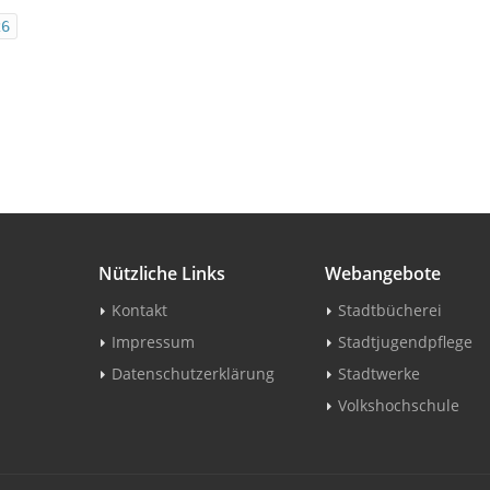
26
Nützliche Links
Webangebote
Kontakt
Stadtbücherei
Impressum
Stadtjugendpflege
Datenschutzerklärung
Stadtwerke
Volkshochschule