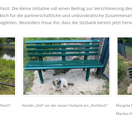
Fazit. Die kleine Initiative soll einen Beitrag zur Verschönerung d
cklich für die partnerschaftliche und unbürokratische Zusammenarb
begleiten. Besonders freue ihn, dass die Sitzbank bereits jetzt 
fteich“
Hündin „Gitti“ vor der neuen Sitzbank am „Dorfteich“
Margitta 
Marlies 