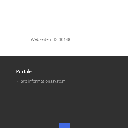
Webseiten-ID: 30148
Portale
Ratsinformationssystem