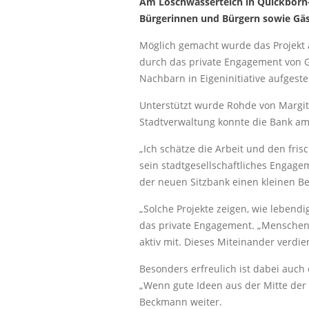
Am Löschwasserteich in Quickborn-R
Bürgerinnen und Bürgern sowie Gäst
Möglich gemacht wurde das Projekt 
durch das private Engagement von G
Nachbarn in Eigeninitiative aufgeste
Unterstützt wurde Rohde von Margit
Stadtverwaltung konnte die Bank am
„Ich schätze die Arbeit und den fr
sein stadtgesellschaftliches Engage
der neuen Sitzbank einen kleinen Bei
„Solche Projekte zeigen, wie lebend
das private Engagement. „Menschen 
aktiv mit. Dieses Miteinander verdi
Besonders erfreulich ist dabei auc
„Wenn gute Ideen aus der Mitte der 
Beckmann weiter.