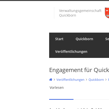
Verwaltungsgemeinschaft
Quickborn
Start
Quickborn
Se
Veröffentlichungen
Engagement für Quick
Veröffentlichungen
Quickborn
Vorlesen