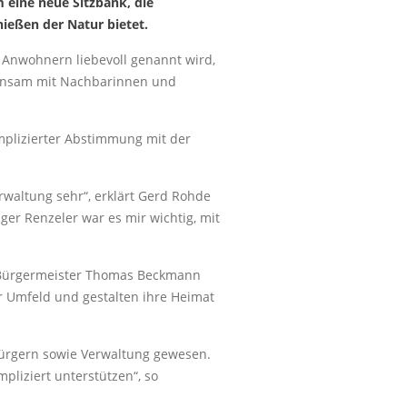
 eine neue Sitzbank, die
ießen der Natur bietet.
 Anwohnern liebevoll genannt wird,
einsam mit Nachbarinnen und
mplizierter Abstimmung mit der
waltung sehr“, erklärt Gerd Rohde
ger Renzeler war es mir wichtig, mit
ns Bürgermeister Thomas Beckmann
 Umfeld und gestalten ihre Heimat
Bürgern sowie Verwaltung gewesen.
liziert unterstützen“, so