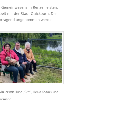
es Gemeinwesens in Renzel leisten.
eit mit der Stadt Quickborn. Die
hervorragend angenommen werde.
Müller mit Hund „Gitti“, Heiko Knaack und
Hormann