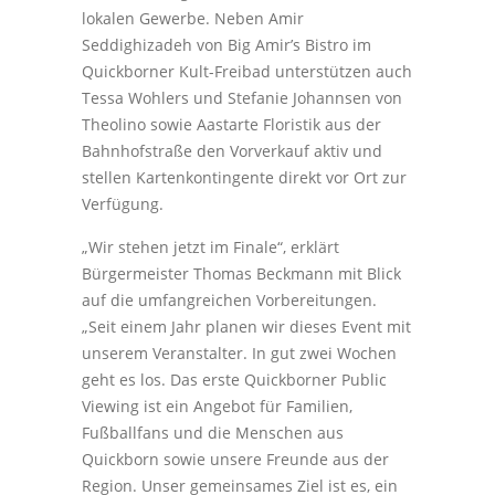
lokalen Gewerbe. Neben Amir
Seddighizadeh von Big Amir’s Bistro im
Quickborner Kult-Freibad unterstützen auch
Tessa Wohlers und Stefanie Johannsen von
Theolino sowie Aastarte Floristik aus der
Bahnhofstraße den Vorverkauf aktiv und
stellen Kartenkontingente direkt vor Ort zur
Verfügung.
„Wir stehen jetzt im Finale“, erklärt
Bürgermeister Thomas Beckmann mit Blick
auf die umfangreichen Vorbereitungen.
„Seit einem Jahr planen wir dieses Event mit
unserem Veranstalter. In gut zwei Wochen
geht es los. Das erste Quickborner Public
Viewing ist ein Angebot für Familien,
Fußballfans und die Menschen aus
Quickborn sowie unsere Freunde aus der
Region. Unser gemeinsames Ziel ist es, ein