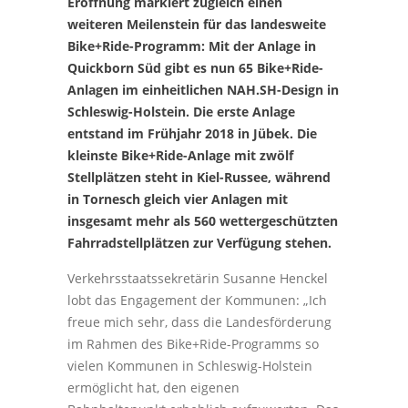
Eröffnung markiert zugleich einen
weiteren Meilenstein für das landesweite
Bike+Ride-Programm: Mit der Anlage in
Quickborn Süd gibt es nun 65 Bike+Ride-
Anlagen im einheitlichen NAH.SH-Design in
Schleswig-Holstein. Die erste Anlage
entstand im Frühjahr 2018 in Jübek. Die
kleinste Bike+Ride-Anlage mit zwölf
Stellplätzen steht in Kiel-Russee, während
in Tornesch gleich vier Anlagen mit
insgesamt mehr als 560 wettergeschützten
Fahrradstellplätzen zur Verfügung stehen.
Verkehrsstaatssekretärin Susanne Henckel
lobt das Engagement der Kommunen: „Ich
freue mich sehr, dass die Landesförderung
im Rahmen des Bike+Ride-Programms so
vielen Kommunen in Schleswig-Holstein
ermöglicht hat, den eigenen