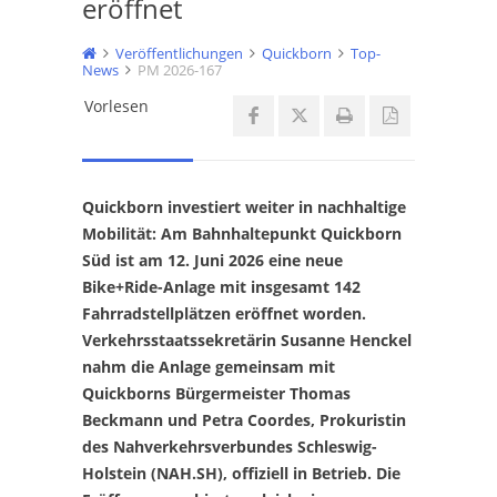
eröffnet
Veröffentlichungen
Quickborn
Top-
News
PM 2026-167
Vorlesen
Quickborn investiert weiter in nachhaltige
Mobilität: Am Bahnhaltepunkt Quickborn
Süd ist am 12. Juni 2026 eine neue
Bike+Ride-Anlage mit insgesamt 142
Fahrradstellplätzen eröffnet worden.
Verkehrsstaatssekretärin Susanne Henckel
nahm die Anlage gemeinsam mit
Quickborns Bürgermeister Thomas
Beckmann und Petra Coordes, Prokuristin
des Nahverkehrsverbundes Schleswig-
Holstein (NAH.SH), offiziell in Betrieb. Die