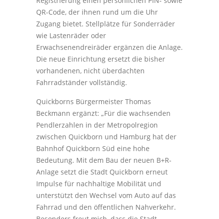
Registrierung einen persönlichen PIN- sowie
QR-Code, der ihnen rund um die Uhr
Zugang bietet. Stellplätze für Sonderräder
wie Lastenräder oder
Erwachsenendreiräder ergänzen die Anlage.
Die neue Einrichtung ersetzt die bisher
vorhandenen, nicht überdachten
Fahrradständer vollständig.
Quickborns Bürgermeister Thomas
Beckmann ergänzt: „Für die wachsenden
Pendlerzahlen in der Metropolregion
zwischen Quickborn und Hamburg hat der
Bahnhof Quickborn Süd eine hohe
Bedeutung. Mit dem Bau der neuen B+R-
Anlage setzt die Stadt Quickborn erneut
Impulse für nachhaltige Mobilität und
unterstützt den Wechsel vom Auto auf das
Fahrrad und den öffentlichen Nahverkehr.
Besonders freut mich, dass die Stadt