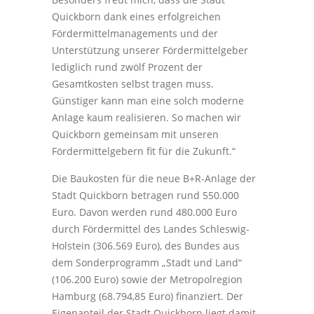
Quickborn dank eines erfolgreichen
Fördermittelmanagements und der
Unterstützung unserer Fördermittelgeber
lediglich rund zwölf Prozent der
Gesamtkosten selbst tragen muss.
Günstiger kann man eine solch moderne
Anlage kaum realisieren. So machen wir
Quickborn gemeinsam mit unseren
Fördermittelgebern fit für die Zukunft.“
Die Baukosten für die neue B+R-Anlage der
Stadt Quickborn betragen rund 550.000
Euro. Davon werden rund 480.000 Euro
durch Fördermittel des Landes Schleswig-
Holstein (306.569 Euro), des Bundes aus
dem Sonderprogramm „Stadt und Land“
(106.200 Euro) sowie der Metropolregion
Hamburg (68.794,85 Euro) finanziert. Der
Eigenanteil der Stadt Quickborn liegt damit