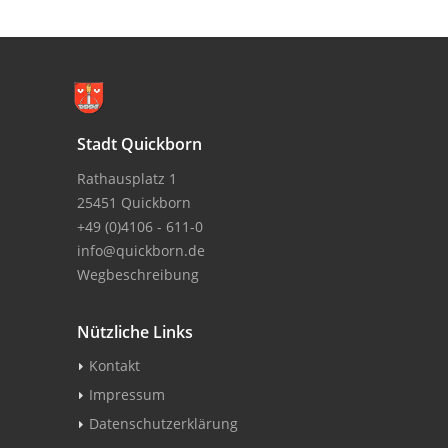
Stadt Quickborn
Rathausplatz 1
25451 Quickborn
+49 (0)4106 - 611-0
info@quickborn.de
Wegbeschreibung
Nützliche Links
Kontakt
Impressum
Datenschutzerklärung