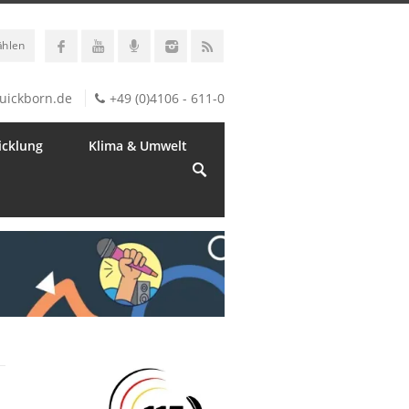
ählen
uickborn.de
+49 (0)4106 - 611-0
icklung
Klima & Umwelt