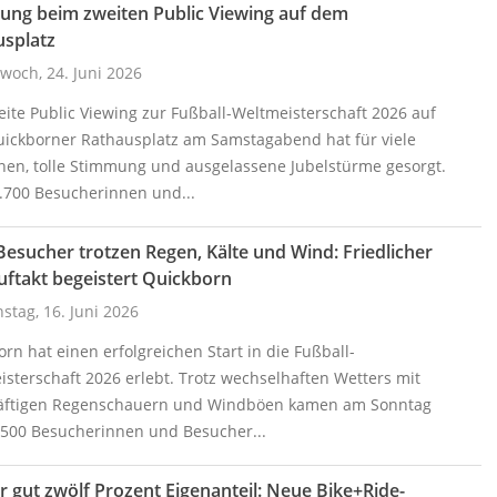
ung beim zweiten Public Viewing auf dem
usplatz
woch, 24. Juni 2026
ite Public Viewing zur Fußball-Weltmeisterschaft 2026 auf
ickborner Rathausplatz am Samstagabend hat für viele
nen, tolle Stimmung und ausgelassene Jubelstürme gesorgt.
.700 Besucherinnen und...
Besucher trotzen Regen, Kälte und Wind: Friedlicher
ftakt begeistert Quickborn
stag, 16. Juni 2026
rn hat einen erfolgreichen Start in die Fußball-
sterschaft 2026 erlebt. Trotz wechselhaften Wetters mit
kräftigen Regenschauern und Windböen kamen am Sonntag
.500 Besucherinnen und Besucher...
r gut zwölf Prozent Eigenanteil: Neue Bike+Ride-