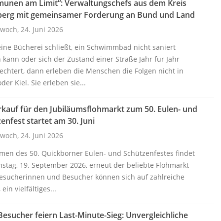
unen am Limit“: Verwaltungschefs aus dem Kreis
berg mit gemeinsamer Forderung an Bund und Land
woch, 24. Juni 2026
ine Bücherei schließt, ein Schwimmbad nicht saniert
kann oder sich der Zustand einer Straße Jahr für Jahr
echtert, dann erleben die Menschen die Folgen nicht in
oder Kiel. Sie erleben sie...
kauf für den Jubiläumsflohmarkt zum 50. Eulen- und
enfest startet am 30. Juni
woch, 24. Juni 2026
men des 50. Quickborner Eulen- und Schützenfestes findet
stag, 19. September 2026, erneut der beliebte Flohmarkt
 Besucherinnen und Besucher können sich auf zahlreiche
ein vielfältiges...
Besucher feiern Last-Minute-Sieg: Unvergleichliche