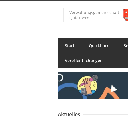
Verwaltungsgemeinschaft
Quickborn
Start
Quickborn
Se
Veröffentlichungen
Aktuelles