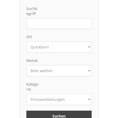
Suchb
egriff
Ort
Monat
Katego
rie