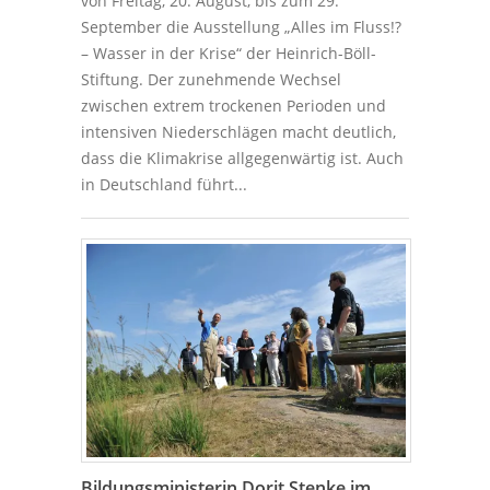
von Freitag, 20. August, bis zum 29.
September die Ausstellung „Alles im Fluss!?
– Wasser in der Krise“ der Heinrich-Böll-
Stiftung. Der zunehmende Wechsel
zwischen extrem trockenen Perioden und
intensiven Niederschlägen macht deutlich,
dass die Klimakrise allgegenwärtig ist. Auch
in Deutschland führt...
Bildungsministerin Dorit Stenke im