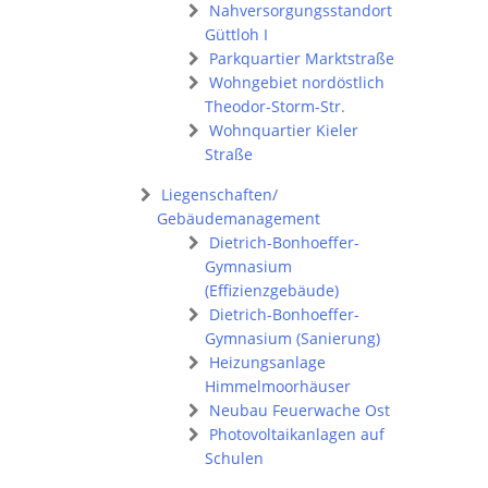
Nahversorgungsstandort
Güttloh I
Parkquartier Marktstraße
Wohngebiet nordöstlich
Theodor-Storm-Str.
Wohnquartier Kieler
Straße
Liegenschaften/
Gebäudemanagement
Dietrich-Bonhoeffer-
Gymnasium
(Effizienzgebäude)
Dietrich-Bonhoeffer-
Gymnasium (Sanierung)
Heizungsanlage
Himmelmoorhäuser
Neubau Feuerwache Ost
Photovoltaikanlagen auf
Schulen