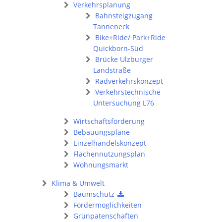
Verkehrsplanung
Bahnsteigzugang
Tanneneck
Bike+Ride/ Park+Ride
Quickborn-Süd
Brücke Ulzburger
Landstraße
Radverkehrskonzept
Verkehrstechnische
Untersuchung L76
Wirtschaftsförderung
Bebauungspläne
Einzelhandelskonzept
Flächennutzungsplan
Wohnungsmarkt
Klima & Umwelt
Baumschutz
Fördermöglichkeiten
Grünpatenschaften